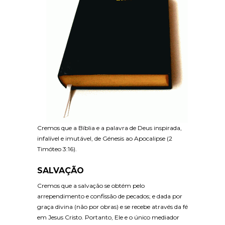
Cremos que a Bíblia e a palavra de Deus inspirada,
infalível e imutável, de Génesis ao Apocalipse (2
Timóteo 3:16).
SALVAÇÃO
Cremos que a salvação se obtém pelo
arrependimento e confissão de pecados; e dada por
graça divina (não por obras) e se recebe através da fé
em Jesus Cristo. Portanto, Ele e o único mediador