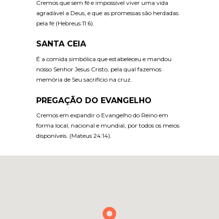
Cremos que sem fé e impossível viver uma vida
agradável a Deus, e que as promessas são herdadas
pela fé (Hebreus 11:6).
SANTA CEIA
É a comida simbólica que estabeleceu e mandou
nosso Senhor Jesus Cristo, pela qual fazemos
memória de Seu sacrifício na cruz.
PREGAÇÃO DO EVANGELHO
Cremos em expandir o Evangelho do Reino em
forma local, nacional e mundial, por todos os meios
disponíveis. (Mateus 24:14).