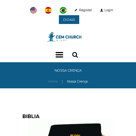
Register
Login
DOAR
NOSSA CRENÇA
Home
Nossa Crença
BIBLIA